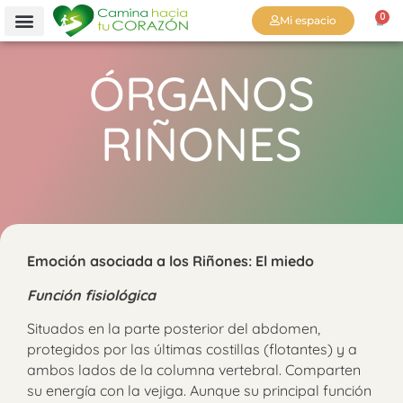
0
Mi espacio
ÓRGANOS
RIÑONES
Emoción asociada a los Riñones: El miedo
Función fisiológica
Situados en la parte posterior del abdomen,
protegidos por las últimas costillas (flotantes) y a
ambos lados de la columna vertebral. Comparten
su energía con la vejiga. Aunque su principal función