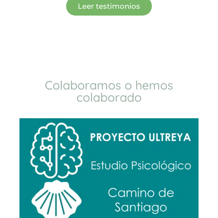
Leer testimonios
Colaboramos o hemos
colaborado