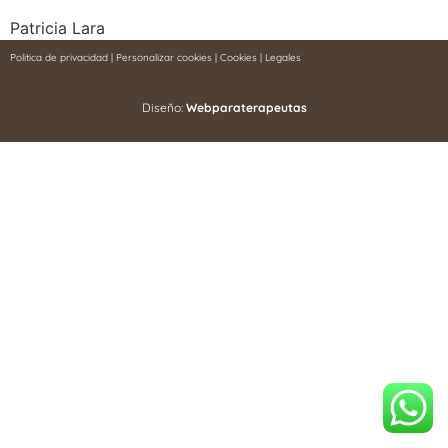
Patricia Lara
Politica de privacidad
|
Personalizar cookies
|
Cookies
|
Legales
Diseño:
Webparaterapeutas