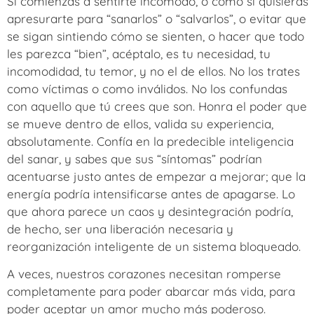
Si comienzas a sentirte incómodo, o como si quisieras
apresurarte para “sanarlos” o “salvarlos”, o evitar que
se sigan sintiendo cómo se sienten, o hacer que todo
les parezca “bien”, acéptalo, es tu necesidad, tu
incomodidad, tu temor, y no el de ellos. No los trates
como víctimas o como inválidos. No los confundas
con aquello que tú crees que son. Honra el poder que
se mueve dentro de ellos, valida su experiencia,
absolutamente. Confía en la predecible inteligencia
del sanar, y sabes que sus “síntomas” podrían
acentuarse justo antes de empezar a mejorar; que la
energía podría intensificarse antes de apagarse. Lo
que ahora parece un caos y desintegración podría,
de hecho, ser una liberación necesaria y
reorganización inteligente de un sistema bloqueado.
A veces, nuestros corazones necesitan romperse
completamente para poder abarcar más vida, para
poder aceptar un amor mucho más poderoso.