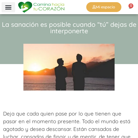
0
Mi espacio
La sanación es posible cuando “tú” dejas de
interponerte
Deja que cada quien pase por lo que tienen que
pasar en el momento presente. Todo el mundo está
agotado y desea descansar. Están cansados de
luchar, cansados de fingir y de mentir, de tener que